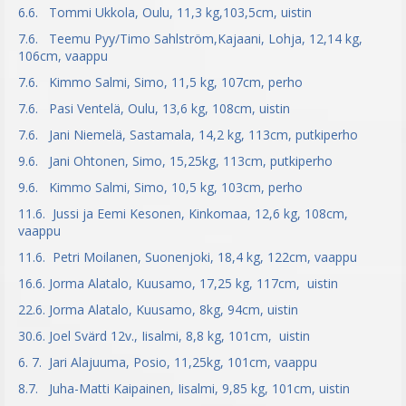
6.6. Tommi Ukkola, Oulu, 11,3 kg,103,5cm, uistin
7.6. Teemu Pyy/Timo Sahlström,Kajaani, Lohja, 12,14 kg,
106cm, vaappu
7.6. Kimmo Salmi, Simo, 11,5 kg, 107cm, perho
7.6. Pasi Ventelä, Oulu, 13,6 kg, 108cm, uistin
7.6. Jani Niemelä, Sastamala, 14,2 kg, 113cm, putkiperho
9.6. Jani Ohtonen, Simo, 15,25kg, 113cm, putkiperho
9.6. Kimmo Salmi, Simo, 10,5 kg, 103cm, perho
11.6. Jussi ja Eemi Kesonen, Kinkomaa, 12,6 kg, 108cm,
vaappu
11.6. Petri Moilanen, Suonenjoki, 18,4 kg, 122cm, vaappu
16.6. Jorma Alatalo, Kuusamo, 17,25 kg, 117cm, uistin
22.6. Jorma Alatalo, Kuusamo, 8kg, 94cm, uistin
30.6. Joel Svärd 12v., Iisalmi, 8,8 kg, 101cm, uistin
6. 7. Jari Alajuuma, Posio, 11,25kg, 101cm, vaappu
8.7. Juha-Matti Kaipainen, Iisalmi, 9,85 kg, 101cm, uistin