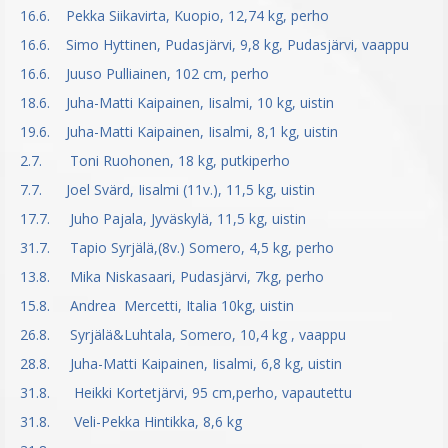
16.6. Pekka Siikavirta, Kuopio, 12,74 kg, perho
16.6. Simo Hyttinen, Pudasjärvi, 9,8 kg, Pudasjärvi, vaappu
16.6. Juuso Pulliainen, 102 cm, perho
18.6. Juha-Matti Kaipainen, Iisalmi, 10 kg, uistin
19.6. Juha-Matti Kaipainen, Iisalmi, 8,1 kg, uistin
2.7. Toni Ruohonen, 18 kg, putkiperho
7.7. Joel Svärd, Iisalmi (11v.), 11,5 kg, uistin
17.7. Juho Pajala, Jyväskylä, 11,5 kg, uistin
31.7. Tapio Syrjälä,(8v.) Somero, 4,5 kg, perho
13.8. Mika Niskasaari, Pudasjärvi, 7kg, perho
15.8. Andrea Mercetti, Italia 10kg, uistin
26.8. Syrjälä&Luhtala, Somero, 10,4 kg , vaappu
28.8. Juha-Matti Kaipainen, Iisalmi, 6,8 kg, uistin
31.8. Heikki Kortetjärvi, 95 cm,perho, vapautettu
31.8. Veli-Pekka Hintikka, 8,6 kg