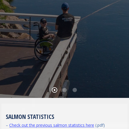
SALMON STATISTICS
–
Check out the previous salmon statistics here
(.pdf)